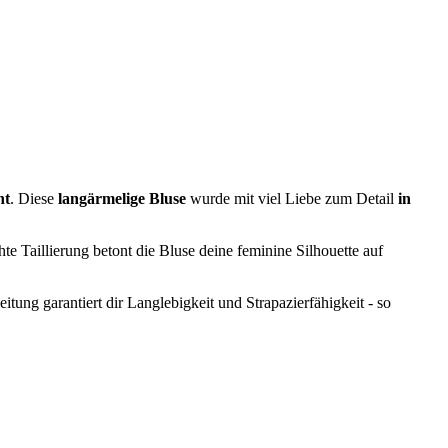
nt
. Diese
langärmelige Bluse
wurde mit viel Liebe zum Detail
in
te Taillierung betont die Bluse deine feminine Silhouette auf
tung garantiert dir Langlebigkeit und Strapazierfähigkeit - so