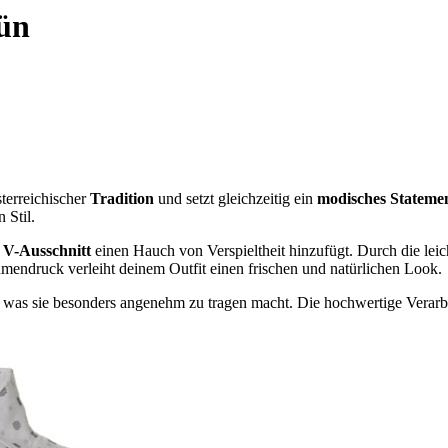
rün
sterreichischer
Tradition
und setzt gleichzeitig ein
modisches
Stateme
 Stil.
r
V-Ausschnitt
einen Hauch von Verspieltheit hinzufügt. Durch die leich
endruck verleiht deinem Outfit einen frischen und natürlichen Look.
, was sie besonders angenehm zu tragen macht. Die hochwertige Verarbei