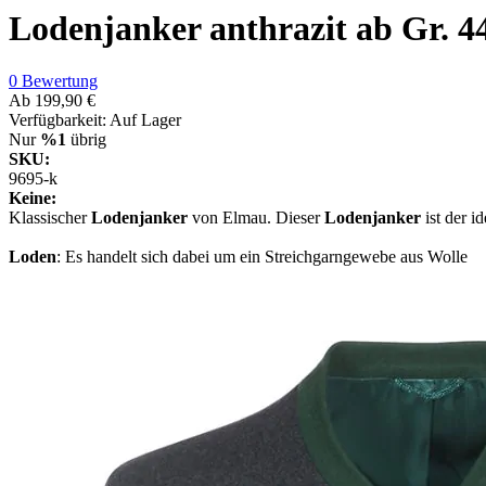
Lodenjanker anthrazit ab Gr. 4
0 Bewertung
Ab
199,90 €
Verfügbarkeit:
Auf Lager
Nur
%1
übrig
SKU:
9695-k
Keine:
Klassischer
Lodenjanker
von Elmau. Dieser
Lodenjanker
ist der i
Loden
: Es handelt sich dabei um ein Streichgarngewebe aus Wolle