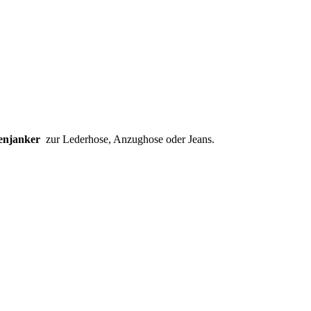
denjanker
zur Lederhose, Anzughose oder Jeans.