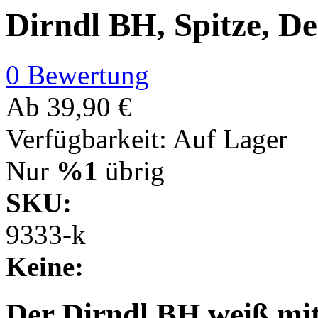
Dirndl BH, Spitze, D
0 Bewertung
Ab
39,90 €
Verfügbarkeit:
Auf Lager
Nur
%1
übrig
SKU:
9333-k
Keine:
Der Dirndl BH weiß mit