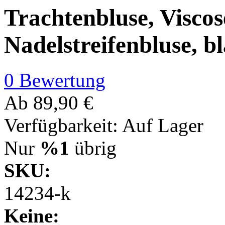
Trachtenbluse, Viscos
Nadelstreifenbluse, b
0 Bewertung
Ab
89,90 €
Verfügbarkeit:
Auf Lager
Nur
%1
übrig
SKU:
14234-k
Keine: