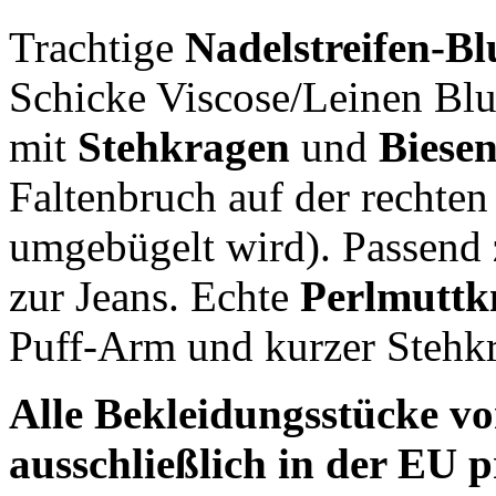
Trachtige
Nadelstreifen-Bl
Schicke Viscose/Leinen Blu
mit
Stehkragen
und
Biese
Faltenbruch auf der rechten 
umgebügelt wird). Passend 
zur Jeans. Echte
Perlmuttk
Puff-Arm und kurzer Stehkr
Alle Bekleidungsstücke 
ausschließlich in der EU p